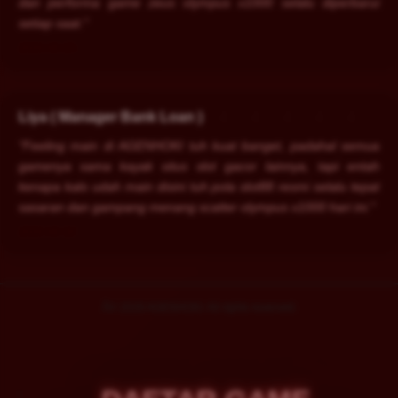
dan performa game zeus olympus x1000 selalu diperbarui
setiap saat."
2026-06-25
Liya ( Manager Bank Loan )
â˜…â˜…â˜…â˜…â˜…
"Feeling main di AGENHOKI tuh kuat banget, padahal semua
gamenya sama kayak situs slot gacor lainnya, tapi entah
kenapa kalo udah main disini tuh pola slot88 resmi selalu tepat
sasaran dan gampang menang scatter olympus x1000 hari ini."
2026-06-30
Â© 2026 AGENHOKI. All rights reserved.