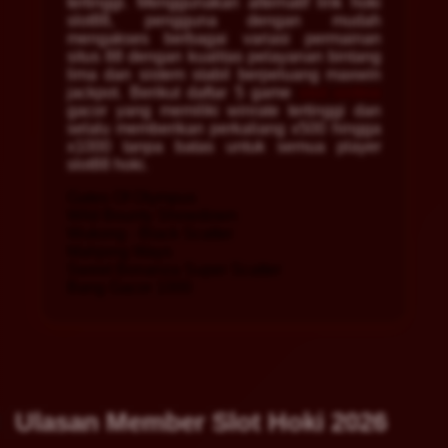
tertinggi. Menggunakan alternatif link hoki
slot88, pengguna dengan mudah
mengakses berbagai variasi permainan
situs 88 dengan kualitas pelayanan bintang
lima dan sistem stabil berpeluang maxwin
jackpot. Berikut daftar 5 game
slot online
gacor yang memiliki winrate tertinggi dan
selalu memberikan perkaliang x500 hingga
x1000 tanpa batas untuk semua player
slot88 hoki.
Gates Of Olympus
Wild Bounty Showdown
Wukong - Black Scatter
Mahjong Ways
Sweet Bonanza Super Scatter
Bang Gacor 1000
Ulasan Member Slot Hoki 2026