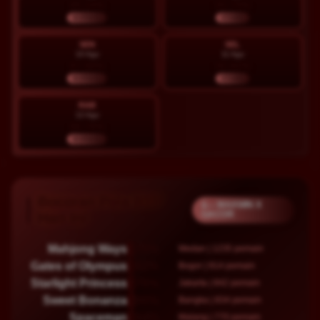
89.24%
93.75%
NORMAL
STABIL
SEN
SEL
10 Agu
11 Agu
87.98%
92.82%
NORMAL
STABIL
RAB
12 Agu
88.76%
NORMAL
Bocoran Pola RTP
â— MAXWIN X
GACOR
Hari Ini
Mahjong Ways
75%
Medan | 1235 pemain
Gates of Olympus
62%
Bogor | 914 pemain
Starlight Princess
76%
Jakarta | 842 pemain
Sweet Bonanza
90%
Bangka | 834 pemain
Spaceman
64%
Malang | 770 pemain