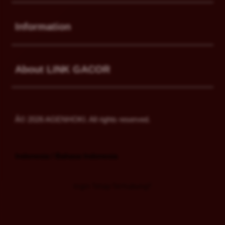
Buka
Information
Buka
About LINK GACOR
Â© 2026 AGENHOKI. All rights reserved.
Indonesia / Bahasa Indonesia
Ingin Tetap Terhubung?