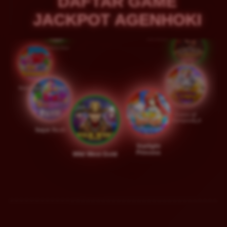
DAFTAR GAME
JACKPOT AGENHOKI
Wild Bounty
Showdown
Wild Bandito
Mahjong Ways
Captain's
Bounty
Sweet Bonanza
Gates of
Olympusâ„¢
Sugar Rush
Starlight
Princess
Wild West Gold