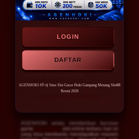
Tidak hanya sebagai situs slot gacor hari ini,
Kami memberikan bukti nyata dalam
melayani dan membayar setiap withdraw
para pengguna hoki
slot88
berapapun
nominalnya. Karena kenyamanan
merupakan layanan utama yang harus
LOGIN
dirasakan para pemain situs gacor agar
setiap pengguna lebih percaya diri ketika
bermain slot88 gampang menang. Daftar
link slot gacor hari ini dan main slot88 untuk
membuktikan kepada hoki mania, bahwa
DAFTAR
AGENHOKI selalu membayar setiap
seluruh kemenangan tanpa harus
menunggu proses yang lama.
AGENHOKI ðŸ«§ Situs Slot Gacor Hoki Gampang Menang Slot88
5 Daftar Game Situs
Resmi 2026
Â© COPYRIGHT 2026 AGENHOKI
Gacor Slot Online Hari
Ini
AGENHOKI selalu memberikan bocoran
game
situs gacor
slot online terbaru hari ini
yang bisa membantu mendapatkan maxwin