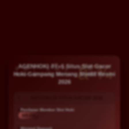
AGENHOKI ðŸ«§ Situs Slot Gacor
Hoki Gampang Menang Slot88 Resmi
2026
INFORMASI SITUS GACOR 2026
Penilaian Member Slot Hoki
828.218
Minimal Deposit