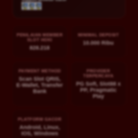
PENILAIAN MEMBER
MINIMAL DEPOSIT
SLOT HOKI
10.000 Ribu
828.218
PAYMENT METHOD
PROVIDER
TERPERCAYA
Scan Slot QRIS,
PG Soft, Slot88 x
E-Wallet, Transfer
PP, Pragmatic
Bank
Play
PLATFORM GACOR
Android, Linux,
IOS, Windows