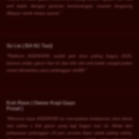
anti kalah dengan jaminan kemenangan maxwin langsung
dibayar wede tanpa syarat."
2026-06-18
Se Lie ( BA N1 Taxi)
â˜…â˜…â˜…â˜…â˜…
"Platform AGENHOKI sudah jadi situs paling bagus 2026,
karena selalu gacor hari ini dan link slot anti kalah sangat paten
untuk dimainkan para pelanggan slot88."
2026-06-22
Koh Rave ( Owner Kopi Gayo
â˜…â˜…â˜…â˜…
Pusat )
â˜…
"Menurut saya AGENHOKI itu merupakan kolaborasi situs dewa
slot online x link gacor yang lagi bagus hari ini. Mulai dari
pelayanan pelanggan 24 jam, proses depo wede paling safety,