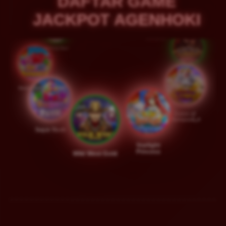
DAFTAR GAME
JACKPOT AGENHOKI
Wild Bounty
Showdown
Wild Bandito
Mahjong Ways
Captain's
Bounty
Sweet Bonanza
Gates of
Olympusâ„¢
Sugar Rush
Starlight
Princess
Wild West Gold