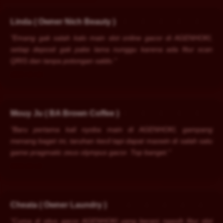
Linda ( Owner Nich Beauty )
â˜…â˜…â˜…â˜…â˜…
"Emang gak salah kalo main slot online gacor di AGENHOKI,
setiap deposit gak pake lama nunggu karena ada fitur scan
QRIS dan tanpa potongan saldo."
2026-06-08
Mouy Ju ( BA Brown Coffee )
â˜…â˜…â˜…â˜…â˜…
"Baru pertama kali nyoba main di AGENHOKI, gampang
menang baget ini, taruhan kecil tapi dapat maxwin di salah satu
game pragmatic zeus olympus gacor. Top banget."
2026-06-12
Cheata ( Owner Laundry )
â˜…â˜…â˜…â˜…â˜†
"Cuma di situs gacor AGENHOKI yang berani ngasih fitur slot