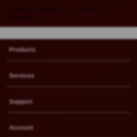
SITUS SLOT GACOR
>
GACOR
>
HOKI SLOT
Buka
Footer Navigation
Products
Buka
Services
Buka
Support
Buka
Account