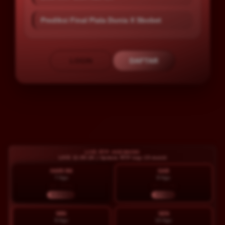
Prediksi Final Piala Dunia X Sbobet
LOGIN
DAFTAR
Layer Popup Close
LIVE RTP AGENHOKI
LIVE 11:05:28 | Update RTP tiap 15 menit
HARI INI
SAB
7 Agu
8 Agu
88.55%
93.51%
NORMAL
STABIL
MIN
SEN
9 Agu
10 Agu