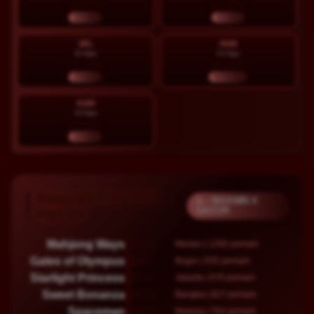
93.69%
92.87%
STABIL
STABIL
SEL
RAB
11 Agu
12 Agu
91.79%
89.26%
STABIL
NORMAL
KAM
13 Agu
94.53%
STABIL
Bocoran Pola RTP
â— MAXWIN X
GACOR
Hari Ini
Mahjong Ways
63%
Medan | 1266 pemain
Gates of Olympus
98%
Bogor | 935 pemain
Starlight Princess
91%
Jakarta | 876 pemain
Sweet Bonanza
90%
Bangka | 827 pemain
Spaceman
66%
Malang | 764 pemain