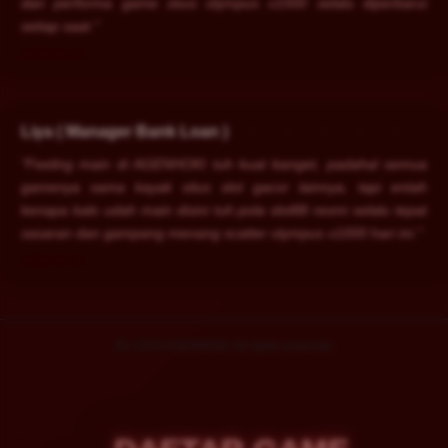
dan performa game zeus olympus x1000 selalu diperbarui
setiap saat."
2026-06-25
Liya ( Manager Bank Loan )
â˜…â˜…â˜…â˜…â˜…
"Feeling main di AGENHOKI tuh kuat banget, padahal semua
gamenya sama kayak situs slot gacor lainnya, tapi entah
kenapa kalo udah main disini tuh pola slot88 resmi selalu tepat
sasaran dan gampang menang scatter olympus x1000 hari ini."
2026-06-30
Â© 2026 AGENHOKI. All rights reserved.