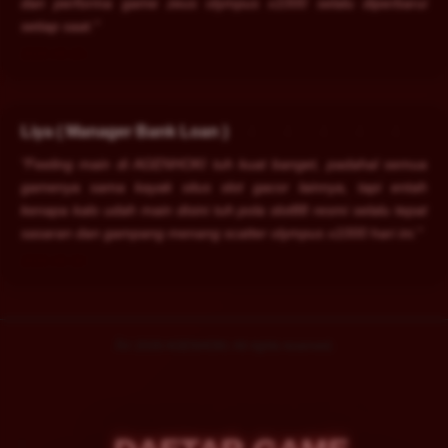
dan performa game zeus olympus x1000 selalu diperbarui
setiap saat."
2026-06-25
Liya ( Manager Bank Loan )
â˜…â˜…â˜…â˜…â˜…
"Feeling main di AGENHOKI tuh kuat banget, padahal semua
gamenya sama kayak situs slot gacor lainnya, tapi entah
kenapa kalo udah main disini tuh pola slot88 resmi selalu tepat
sasaran dan gampang menang scatter olympus x1000 hari ini."
2026-06-30
Â© 2026 AGENHOKI. All rights reserved.