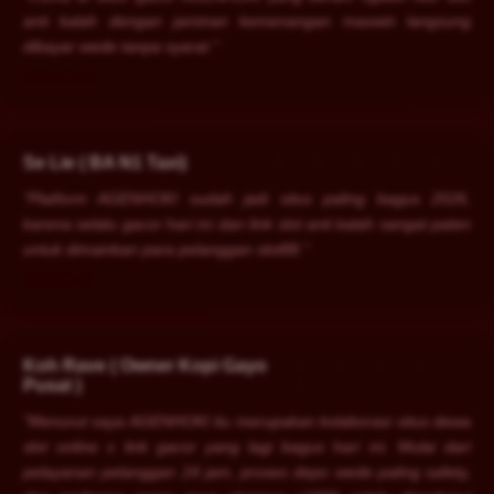
anti kalah dengan jaminan kemenangan maxwin langsung
dibayar wede tanpa syarat."
2026-06-18
Se Lie ( BA N1 Taxi)
â˜…â˜…â˜…â˜…â˜…
"Platform AGENHOKI sudah jadi situs paling bagus 2026,
karena selalu gacor hari ini dan link slot anti kalah sangat paten
untuk dimainkan para pelanggan slot88."
2026-06-22
Koh Rave ( Owner Kopi Gayo
â˜…â˜…â˜…â˜…
Pusat )
â˜…
"Menurut saya AGENHOKI itu merupakan kolaborasi situs dewa
slot online x link gacor yang lagi bagus hari ini. Mulai dari
pelayanan pelanggan 24 jam, proses depo wede paling safety,