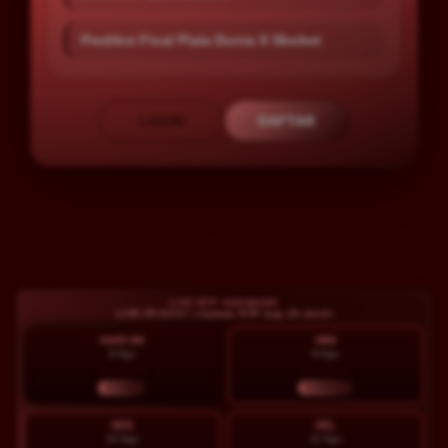
Prediksi Final Piala Dunia X Sbobet
LOGIN
DAFTAR
Layer Popup Close
LIVE RTP AGENHOKI
LIVE 09:04:59 | Update RTP tiap 15 menit
HARI INI
MIN
8 Agu
9 Agu
92.69%
89.56%
STABIL
NORMAL
SEN
SEL
10 Agu
11 Agu