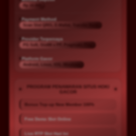
Rp 10.000
Payment Method
Scan Slot QRIS, E-Wallet, Transfer Bank
Provider Terpercaya
PG Soft, Slot88 x PP, Pragmatic Play
Platform Gacor
Android, Linux, IOS, Windows
PROGRAM PENAWARAN SITUS HOKI
GACOR
Bonus Top-up New Member 100%
Free Demo Slot Online
Live RTP Slot Hari Ini