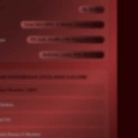
Rp 10.000
Scan Slot QRIS, E-Wallet, Transfer Bank
aya
PG Soft, Slot88 x PP, Pragmatic Play
Android, Linux, IOS, Windows
M PENAWARAN SITUS HOKI GACOR
New Member 100%
 Online
ri Ini
Piala Dunia X Sbobet