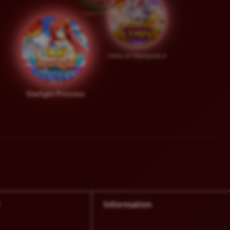
Captain's Bounty
Gates of Olympusâ„¢
Starlight Princess
Information