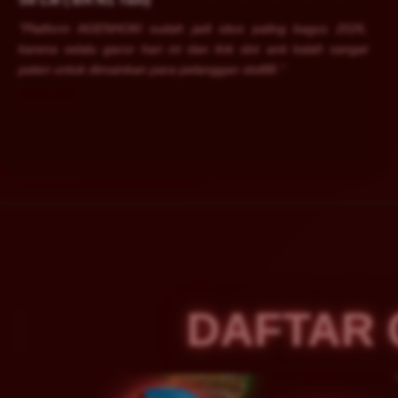
"Platform AGENHOKI sudah jadi situs paling bagus 2026,
karena selalu gacor hari ini dan link slot anti kalah sangat
paten untuk dimainkan para pelanggan slot88."
2026-06-22
DAFTAR 