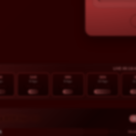
LIVE 09:18:4
M
SAB
MIN
SEN
gu
8 Agu
9 Agu
10 Agu
11
99%
96.83%
95.06%
87.72%
91
BIL
HOT
HOT
NORMAL
ST
a RTP Hari Ini
â
s
93%
Meda