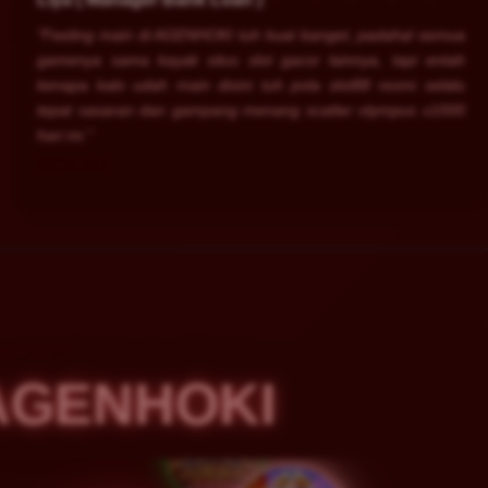
"Feeling main di AGENHOKI tuh kuat banget, padahal semua
gamenya sama kayak situs slot gacor lainnya, tapi entah
kenapa kalo udah main disini tuh pola slot88 resmi selalu
tepat sasaran dan gampang menang scatter olympus x1000
hari ini."
2026-06-30
AGENHOKI