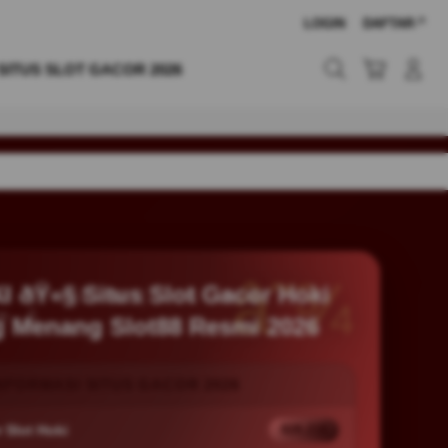
LOGIN
DAFTAR
Cari
Troli
Login/Sign-Up
SITUS SLOT GACOR 2026
Cari
ðŸ«§ Situs Slot Gacor Hoki
 Menang Slot88 Resmi 2026
NFORMASI SITUS GACOR 2026
 Slot Hoki
828.218