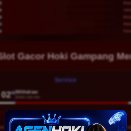
s
86%
Bogo
s
90%
Jaka
a
96%
Bang
n
87%
Mala
s
62%
Depo
lot Gacor Hoki Gampang Me
Service
Withdraw
02
m
Waktu rata-rata
SIT
PAYMENT METHOD
PROVI